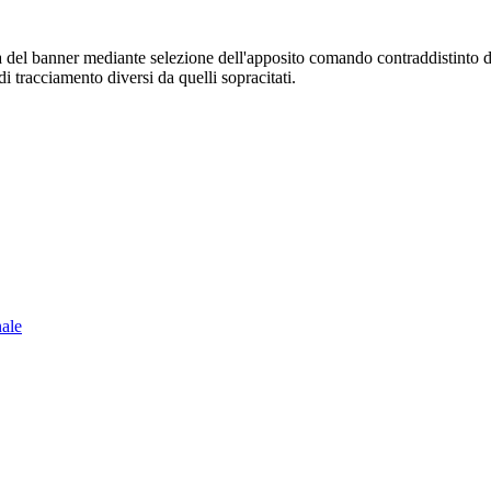
sura del banner mediante selezione dell'apposito comando contraddistinto 
i tracciamento diversi da quelli sopracitati.
nale