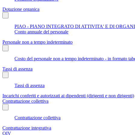
Dotazione organica
PIAO - PIANO INTEGRATO DI ATTIVITA' E DI ORGA
Conto annuale del personale
Personale non a tempo indeterminato
Costo del personale non a tempo indeterminato - in formato tabe
Tassi di assenza
Tassi di assenza
Incarichi conferiti e autorizzati ai dipendenti (dirigenti e non dirigenti)
Contrattazione collettiva
Contrattazione collettiva
Contrattazione integrativa
OIV