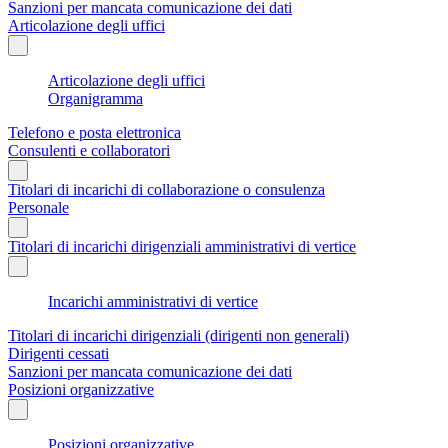
Sanzioni per mancata comunicazione dei dati
Articolazione degli uffici
Articolazione degli uffici
Organigramma
Telefono e posta elettronica
Consulenti e collaboratori
Titolari di incarichi di collaborazione o consulenza
Personale
Titolari di incarichi dirigenziali amministrativi di vertice
Incarichi amministrativi di vertice
Titolari di incarichi dirigenziali (dirigenti non generali)
Dirigenti cessati
Sanzioni per mancata comunicazione dei dati
Posizioni organizzative
Posizioni organizzative