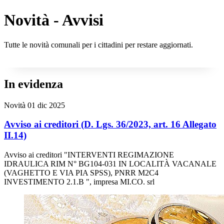
Novità - Avvisi
Tutte le novità comunali per i cittadini per restare aggiornati.
In evidenza
Novità
01 dic 2025
Avviso ai creditori (D. Lgs. 36/2023, art. 16 Allegato
II.14)
Avviso ai creditori "INTERVENTI REGIMAZIONE
IDRAULICA RIM N° BG104-031 IN LOCALITÀ VACANALE
(VAGHETTO E VIA PIA SPSS), PNRR M2C4
INVESTIMENTO 2.1.B ", impresa MI.CO. srl