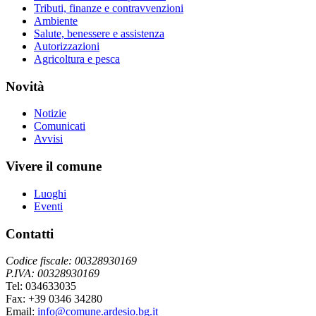
Tributi, finanze e contravvenzioni
Ambiente
Salute, benessere e assistenza
Autorizzazioni
Agricoltura e pesca
Novità
Notizie
Comunicati
Avvisi
Vivere il comune
Luoghi
Eventi
Contatti
Codice fiscale: 00328930169
P.IVA: 00328930169
Tel: 034633035
Fax: +39 0346 34280
Email:
info@comune.ardesio.bg.it