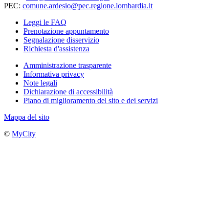
PEC:
comune.ardesio@pec.regione.lombardia.it
Leggi le FAQ
Prenotazione appuntamento
Segnalazione disservizio
Richiesta d'assistenza
Amministrazione trasparente
Informativa privacy
Note legali
Dichiarazione di accessibilità
Piano di miglioramento del sito e dei servizi
Mappa del sito
©
MyCity