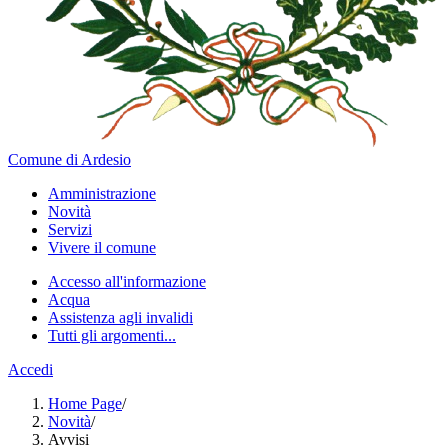
Comune di Ardesio
Amministrazione
Novità
Servizi
Vivere il comune
Accesso all'informazione
Acqua
Assistenza agli invalidi
Tutti gli argomenti...
Accedi
Home Page
/
Novità
/
Avvisi