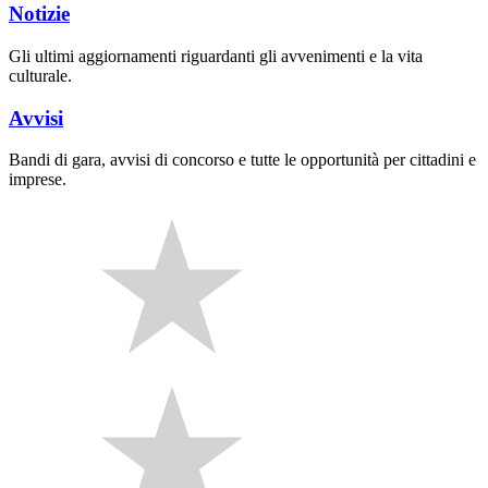
Notizie
Gli ultimi aggiornamenti riguardanti gli avvenimenti e la vita
culturale.
Avvisi
Bandi di gara, avvisi di concorso e tutte le opportunità per cittadini e
imprese.