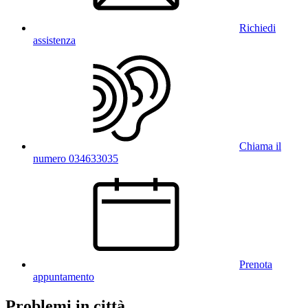
Richiedi
assistenza
Chiama il
numero 034633035
Prenota
appuntamento
Problemi in città