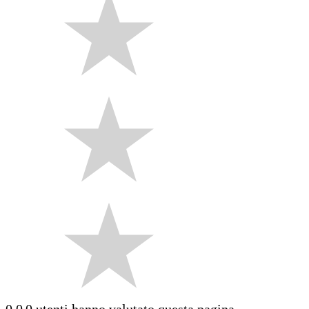
0.0
0 utenti hanno valutato questa pagina