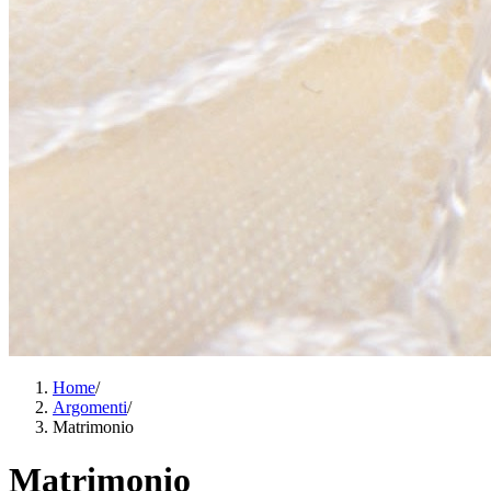
Home
/
Argomenti
/
Matrimonio
Matrimonio