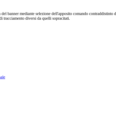
sura del banner mediante selezione dell'apposito comando contraddistinto 
i tracciamento diversi da quelli sopracitati.
nale