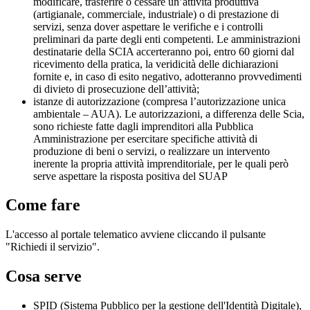
modificare, trasferire o cessare un’attività produttiva
(artigianale, commerciale, industriale) o di prestazione di
servizi, senza dover aspettare le verifiche e i controlli
preliminari da parte degli enti competenti. Le amministrazioni
destinatarie della SCIA accerteranno poi, entro 60 giorni dal
ricevimento della pratica, la veridicità delle dichiarazioni
fornite e, in caso di esito negativo, adotteranno provvedimenti
di divieto di prosecuzione dell’attività;
istanze di autorizzazione (compresa l’autorizzazione unica
ambientale – AUA). Le autorizzazioni, a differenza delle Scia,
sono richieste fatte dagli imprenditori alla Pubblica
Amministrazione per esercitare specifiche attività di
produzione di beni o servizi, o realizzare un intervento
inerente la propria attività imprenditoriale, per le quali però
serve aspettare la risposta positiva del SUAP
Come fare
L'accesso al portale telematico avviene cliccando il pulsante
"Richiedi il servizio".
Cosa serve
SPID (Sistema Pubblico per la gestione dell'Identità Digitale),