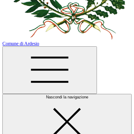
Comune di Ardesio
Nascondi la navigazione