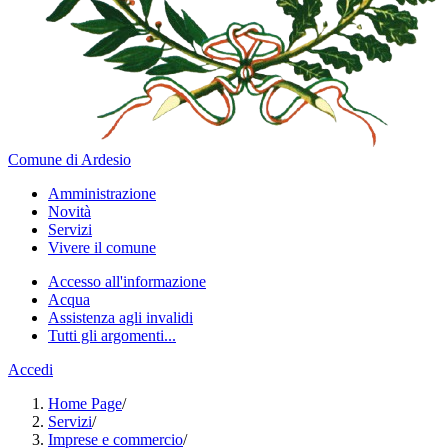
Comune di Ardesio
Amministrazione
Novità
Servizi
Vivere il comune
Accesso all'informazione
Acqua
Assistenza agli invalidi
Tutti gli argomenti...
Accedi
Home Page
/
Servizi
/
Imprese e commercio
/