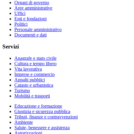
Organi di governo
Aree amministrative
Uffici
Enti e fondazioni
Politici
Personale amministrativo
Documenti e dati
Servizi
Anagrafe e stato civile
Cultura e tempo libero
Vita lavorativa
Imprese e commercio
Appalti pubblici
Catasto e urbanistica
Turismo
Mobilità e trasporti
Educazione e formazione
Giustizia e sicurezza pubblica
Tributi, finanze e contravvenzioni
Ambiente
Salute, benessere e assistenza
Autorizzazioni