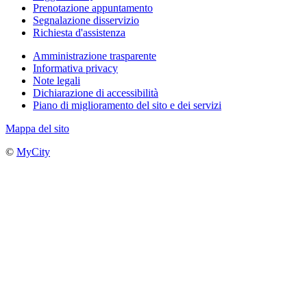
Prenotazione appuntamento
Segnalazione disservizio
Richiesta d'assistenza
Amministrazione trasparente
Informativa privacy
Note legali
Dichiarazione di accessibilità
Piano di miglioramento del sito e dei servizi
Mappa del sito
©
MyCity